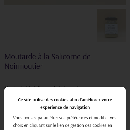
Moutarde à la Salicorne de
Noirmoutier
Moutarde à la Salicorne de Noirmoutier
Ce site utilise des cookies afin d’améliorer votre
🌿Ingrédients : eau, graine de moutarde, vinaigre, salicorne
expérience de navigation
Accompagne : poisson, sauce salade, légume, viande
Vous pouvez paramétrer vos préférences et modifier vos
Conservation : à conserver au frais après ouverture
choix en cliquant sur le lien de gestion des cookies en