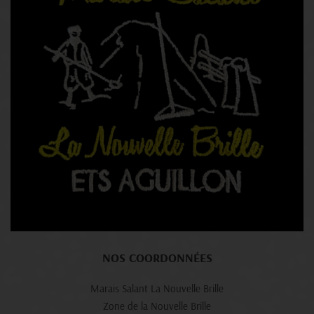
NOS COORDONNÉES
Marais Salant La Nouvelle Brille
Zone de la Nouvelle Brille