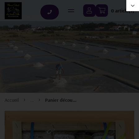
0 article(s)
Accueil
...
Panier découverte N°1