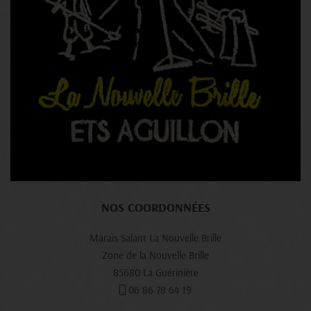
NOS COORDONNÉES
Marais Salant La Nouvelle Brille
Zone de la Nouvelle Brille
85680 La Guérinière
06 86 78 64 19