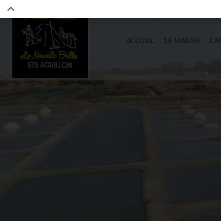
ACCUEIL
LE MARAIS
CA