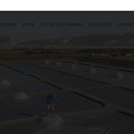
TALOGUE
VISITE
LES SELS DU MARAIS
ACTUALITÉS
CONTAC