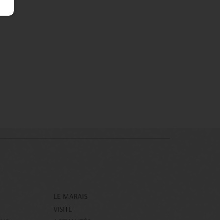
LE MARAIS
VISITE