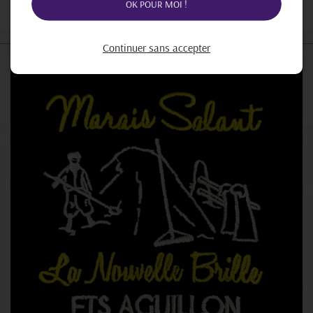
OK POUR MOI !
Continuer sans accepter